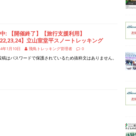
中: 【開催終了】【旅行支援利用】
/22,23,24】立山室堂平スノートレッキング
24年1月10日
飛鳥トレッキング管理者
0
投稿はパスワードで保護されているため抜粋文はありません。