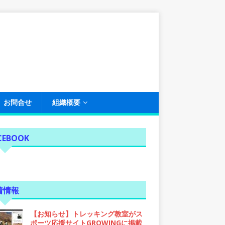
お問合せ
組織概要
CEBOOK
着情報
【お知らせ】トレッキング教室がス
ポーツ応援サイトGROWINGに掲載