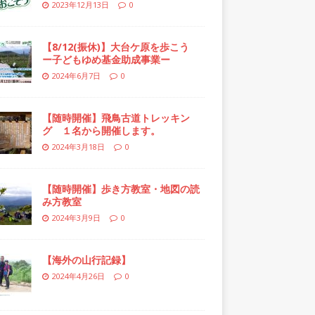
2023年12月13日
0
【8/12(振休)】大台ケ原を歩こう
ー子どもゆめ基金助成事業ー
2024年6月7日
0
【随時開催】飛鳥古道トレッキン
グ １名から開催します。
2024年3月18日
0
【随時開催】歩き方教室・地図の読
み方教室
2024年3月9日
0
【海外の山行記録】
2024年4月26日
0