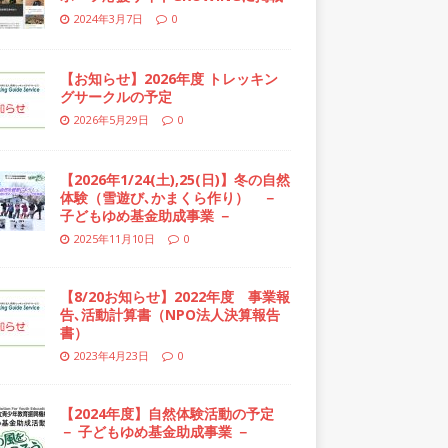
2024年3月7日
0
【お知らせ】2026年度 トレッキン
グサークルの予定
2026年5月29日
0
【2026年1/24(土),25(日)】冬の自然
体験（雪遊び､かまくら作り） －
子どもゆめ基金助成事業 －
2025年11月10日
0
【8/20お知らせ】2022年度 事業報
告､活動計算書（NPO法人決算報告
書）
2023年4月23日
0
【2024年度】自然体験活動の予定
－ 子どもゆめ基金助成事業 －