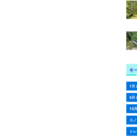
キ
1月
6月
10
スノ
トレ