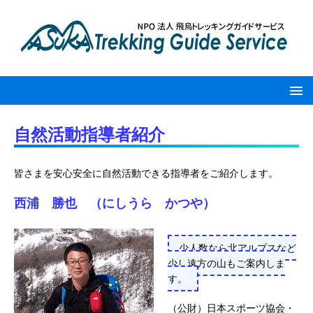
自然活動指導者紹介
皆さまを安心安全に自然活動できる指導者をご紹介します。
西浦 勝也 （にしうら かつや）
少人数なら北アルプスなど
少し遠方の山もご案内しま
す。
（公財）日本スポーツ協会・