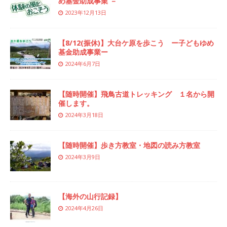
め基金助成事業 －
2023年12月13日
【8/12(振休)】大台ケ原を歩こう ー子どもゆめ
基金助成事業ー
2024年6月7日
【随時開催】飛鳥古道トレッキング １名から開
催します。
2024年3月18日
【随時開催】歩き方教室・地図の読み方教室
2024年3月9日
【海外の山行記録】
2024年4月26日