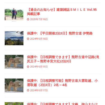
【過去のお知らせ】建築雑誌ＳＭＩＬＥ Vol.95
掲載記事
2020年7月16日
保護中: 【平日開催2泊3日】熊野古道 伊勢路
2024年6月16日
保護中: 【日程調整できます】熊野古道中辺路(滝
尻王子～熊野本宮大社)2泊3日
2024年6月13日
保護中: 【日程調整可能】熊野古道大雲取越、小
雲取越（2泊3日）2名～4名
2024年6月17日
保護中: 【日程調整できます】大峰 弥山または