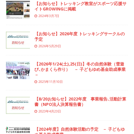
【お知らせ】トレッキング教室がスポーツ応援サ
イトGROWINGに掲載
2024年3月7日
【お知らせ】2026年度 トレッキングサークルの
予定
2026年5月29日
【2026年1/24(土),25(日)】冬の自然体験（雪遊
び､かまくら作り） － 子どもゆめ基金助成事業
－
2025年11月10日
【8/20お知らせ】2022年度 事業報告､活動計算
書（NPO法人決算報告書）
2023年4月23日
【2024年度】自然体験活動の予定 － 子どもゆ