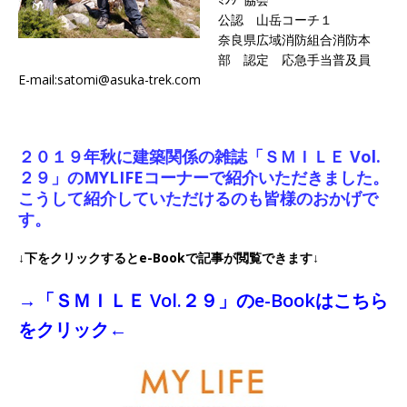
公認 山岳コーチ１
奈良県広域消防組合消防本
部 認定 応急手当普及員
E-mail:satomi@asuka-trek.com
２０１９年秋に建築関係の雑誌「ＳＭＩＬＥ Vol.
２９」のMYLIFEコーナーで紹介いただきました。
こうして紹介していただけるのも皆様のおかげで
す。
↓下をクリックするとe-Bookで記事が閲覧できます↓
→「ＳＭＩＬＥ Vol.２９」のe-Bookはこちら
をクリック←