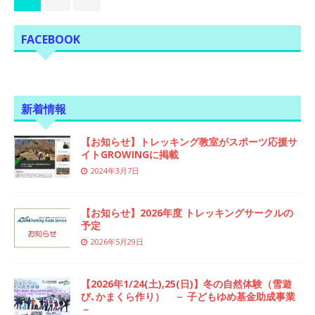
FACEBOOK
新着情報
【お知らせ】トレッキング教室がスポーツ応援サ
イトGROWINGに掲載
2024年3月7日
【お知らせ】2026年度 トレッキングサークルの
予定
2026年5月29日
【2026年1/24(土),25(日)】冬の自然体験（雪遊
び､かまくら作り） － 子どもゆめ基金助成事業
－