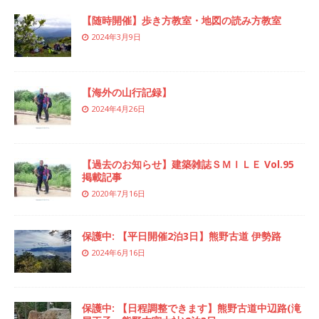
【随時開催】歩き方教室・地図の読み方教室
2024年3月9日
【海外の山行記録】
2024年4月26日
【過去のお知らせ】建築雑誌ＳＭＩＬＥ Vol.95
掲載記事
2020年7月16日
保護中: 【平日開催2泊3日】熊野古道 伊勢路
2024年6月16日
保護中: 【日程調整できます】熊野古道中辺路(滝