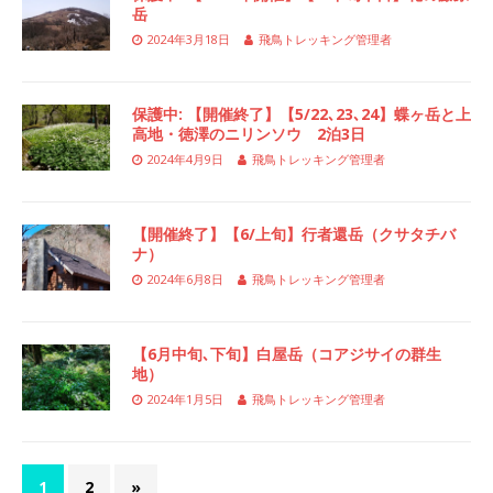
岳
2024年3月18日
飛鳥トレッキング管理者
保護中: 【開催終了】【5/22､23､24】蝶ヶ岳と上
高地・徳澤のニリンソウ 2泊3日
2024年4月9日
飛鳥トレッキング管理者
【開催終了】【6/上旬】行者還岳（クサタチバ
ナ）
2024年6月8日
飛鳥トレッキング管理者
【6月中旬､下旬】白屋岳（コアジサイの群生
地）
2024年1月5日
飛鳥トレッキング管理者
1
2
»