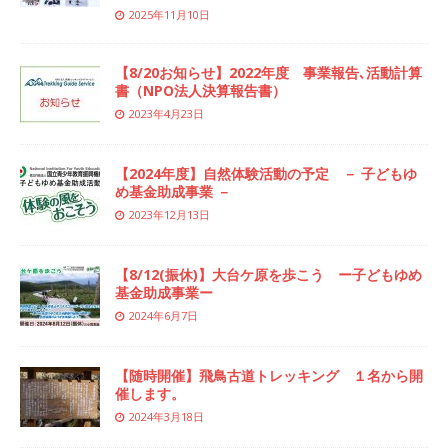
2025年11月10日
【8/20お知らせ】2022年度 事業報告､活動計算
書（NPO法人決算報告書）
2023年4月23日
【2024年度】自然体験活動の予定 － 子どもゆ
め基金助成事業 －
2023年12月13日
【8/12(振休)】大台ケ原を歩こう ー子どもゆめ
基金助成事業ー
2024年6月7日
【随時開催】飛鳥古道トレッキング １名から開
催します。
2024年3月18日