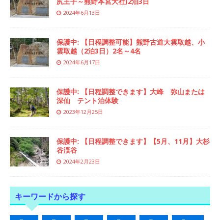
尻王子～熊野本宮大社)2泊3日
2024年6月13日
保護中: 【日程調整可能】熊野古道大雲取越、小
雲取越（2泊3日）2名～4名
2024年6月17日
保護中: 【日程調整できます】大峰 弥山または
深仙 テント泊体験
2023年12月25日
保護中: 【日程調整できます】【5月、11月】大杉
谷渓谷
2024年2月23日
キーワードから探す