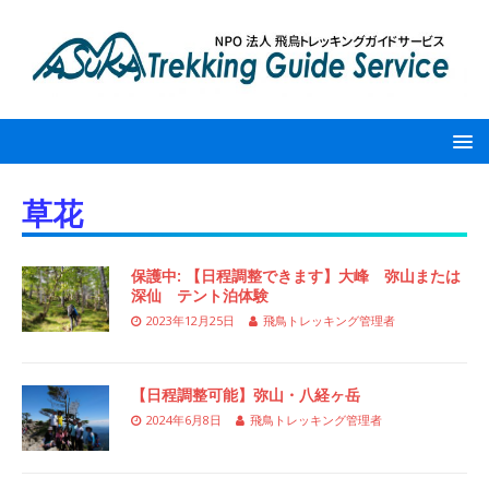
草花
保護中: 【日程調整できます】大峰 弥山または
深仙 テント泊体験
2023年12月25日
飛鳥トレッキング管理者
【日程調整可能】弥山・八経ヶ岳
2024年6月8日
飛鳥トレッキング管理者