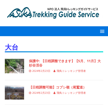
大台
保護中: 【日程調整できます】【5月、11月】大
杉谷渓谷
2024年2月23日
飛鳥トレッキング管理者
【日程調整可能】コブシ嶺（尾鷲道）
2024年2月23日
飛鳥トレッキング管理者