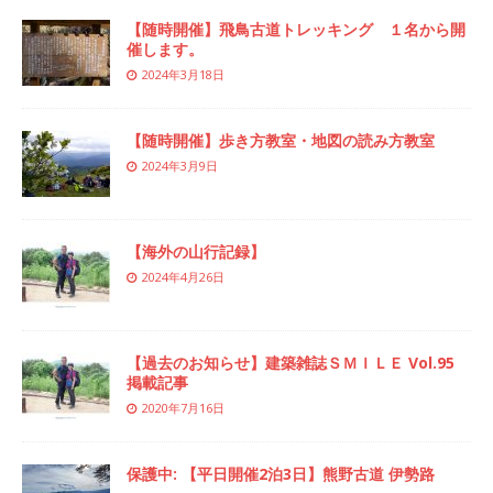
【随時開催】飛鳥古道トレッキング １名から開
催します。
2024年3月18日
【随時開催】歩き方教室・地図の読み方教室
2024年3月9日
【海外の山行記録】
2024年4月26日
【過去のお知らせ】建築雑誌ＳＭＩＬＥ Vol.95
掲載記事
2020年7月16日
保護中: 【平日開催2泊3日】熊野古道 伊勢路