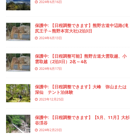
2024年6月16日
保護中: 【日程調整できます】熊野古道中辺路(滝
尻王子～熊野本宮大社)2泊3日
2024年6月13日
保護中: 【日程調整可能】熊野古道大雲取越、小
雲取越（2泊3日）2名～4名
2024年6月17日
保護中: 【日程調整できます】大峰 弥山または
深仙 テント泊体験
2023年12月25日
保護中: 【日程調整できます】【5月、11月】大杉
谷渓谷
2024年2月23日