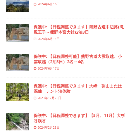
2024年6月16日
保護中: 【日程調整できます】熊野古道中辺路(滝
尻王子～熊野本宮大社)2泊3日
2024年6月13日
保護中: 【日程調整可能】熊野古道大雲取越、小
雲取越（2泊3日）2名～4名
2024年6月17日
保護中: 【日程調整できます】大峰 弥山または
深仙 テント泊体験
2023年12月25日
保護中: 【日程調整できます】【5月、11月】大杉
谷渓谷
2024年2月23日