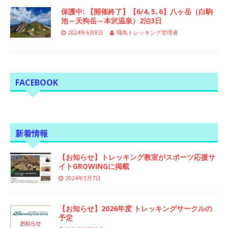
保護中: 【開催終了】【6/4､5､6】八ヶ岳（白駒
池～天狗岳～本沢温泉）2泊3日
2024年6月8日
飛鳥トレッキング管理者
FACEBOOK
新着情報
【お知らせ】トレッキング教室がスポーツ応援サ
イトGROWINGに掲載
2024年3月7日
【お知らせ】2026年度 トレッキングサークルの
予定