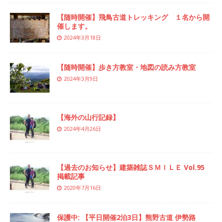
【随時開催】飛鳥古道トレッキング １名から開
催します。
2024年3月18日
【随時開催】歩き方教室・地図の読み方教室
2024年3月9日
【海外の山行記録】
2024年4月26日
【過去のお知らせ】建築雑誌ＳＭＩＬＥ Vol.95
掲載記事
2020年7月16日
保護中: 【平日開催2泊3日】熊野古道 伊勢路