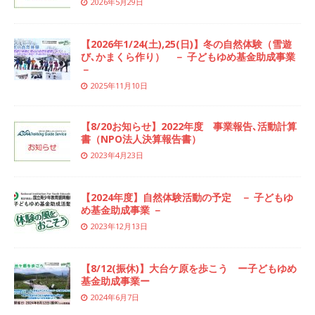
2026年5月29日
【2026年1/24(土),25(日)】冬の自然体験（雪遊
び､かまくら作り） － 子どもゆめ基金助成事業
－
2025年11月10日
【8/20お知らせ】2022年度 事業報告､活動計算
書（NPO法人決算報告書）
2023年4月23日
【2024年度】自然体験活動の予定 － 子どもゆ
め基金助成事業 －
2023年12月13日
【8/12(振休)】大台ケ原を歩こう ー子どもゆめ
基金助成事業ー
2024年6月7日