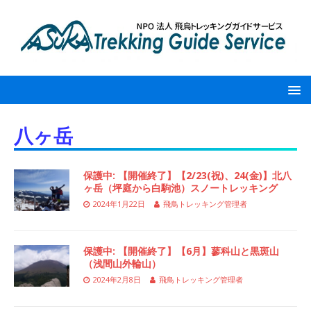
八ヶ岳
保護中: 【開催終了】【2/23(祝)、24(金)】北八
ヶ岳（坪庭から白駒池）スノートレッキング
2024年1月22日
飛鳥トレッキング管理者
保護中: 【開催終了】【6月】蓼科山と黒斑山
（浅間山外輪山）
2024年2月8日
飛鳥トレッキング管理者