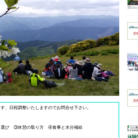
ます、日程調整いたしますのでお問合せ下さい。
を選び ③休憩の取り方 ④食事と水分補給