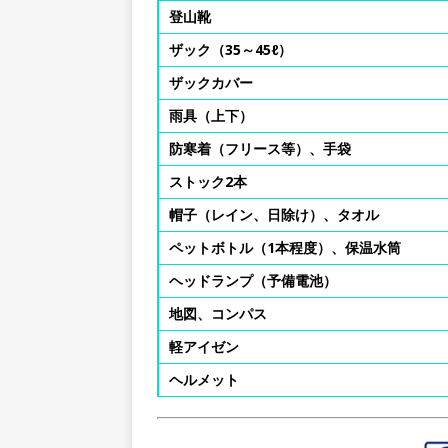
登山靴
ザック（35～45ℓ）
ザックカバー
雨具（上下）
防寒着（フリース等）、手袋
ストック2本
帽子（レイン、日除け）、タオル
ペットボトル（1本程度）、保温水筒
ヘッドランプ（予備電池）
地図、コンパス
軽アイゼン
ヘルメット