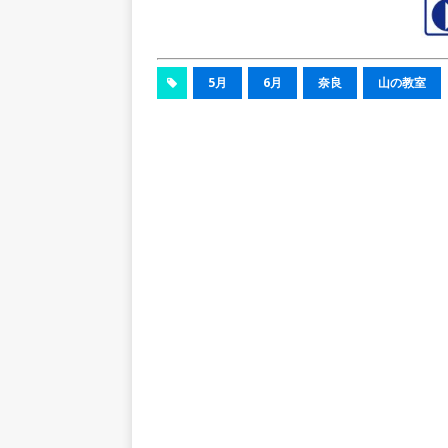
5月
6月
奈良
山の教室