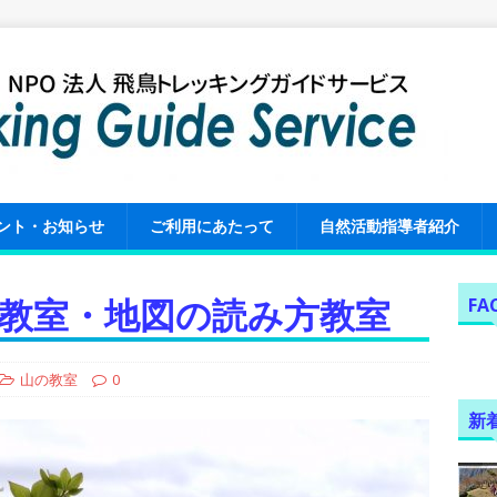
ント・お知らせ
ご利用にあたって
自然活動指導者紹介
教室・地図の読み方教室
FA
山の教室
0
新