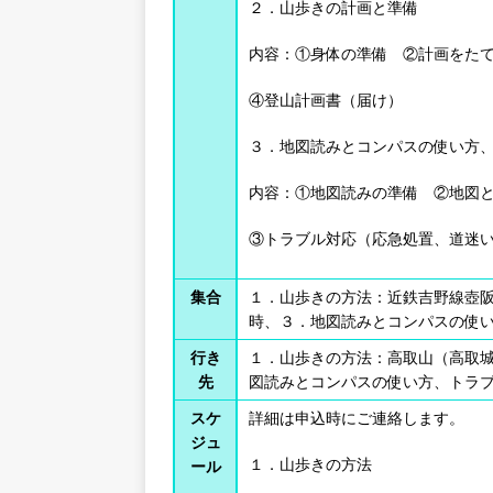
２．山歩きの計画と準備
内容：①身体の準備 ②計画をた
④登山計画書（届け）
３．地図読みとコンパスの使い方
内容：①地図読みの準備 ②地図
③トラブル対応（応急処置、道迷
集合
１．山歩きの方法：近鉄吉野線壺阪
時、３．地図読みとコンパスの使
行き
１．山歩きの方法：高取山（高取
先
図読みとコンパスの使い方、トラ
スケ
詳細は申込時にご連絡します。
ジュ
１．山歩きの方法
ール