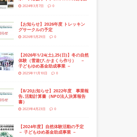
2024年3月7日
0
【お知らせ】2026年度 トレッキン
グサークルの予定
2026年5月29日
0
【2026年1/24(土),25(日)】冬の自然
体験（雪遊び､かまくら作り） －
子どもゆめ基金助成事業 －
2025年11月10日
0
【8/20お知らせ】2022年度 事業報
告､活動計算書（NPO法人決算報告
書）
2023年4月23日
0
【2024年度】自然体験活動の予定
－ 子どもゆめ基金助成事業 －