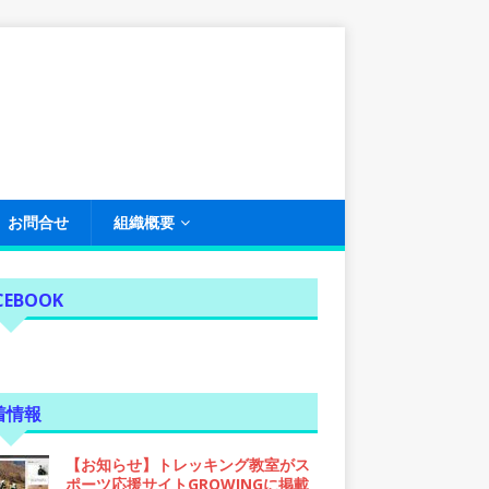
お問合せ
組織概要
CEBOOK
着情報
【お知らせ】トレッキング教室がス
ポーツ応援サイトGROWINGに掲載