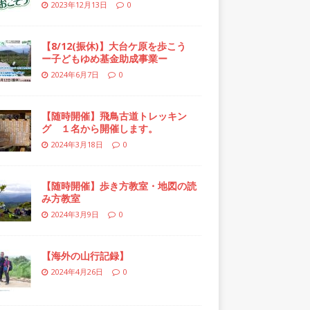
2023年12月13日
0
【8/12(振休)】大台ケ原を歩こう
ー子どもゆめ基金助成事業ー
2024年6月7日
0
【随時開催】飛鳥古道トレッキン
グ １名から開催します。
2024年3月18日
0
【随時開催】歩き方教室・地図の読
み方教室
2024年3月9日
0
【海外の山行記録】
2024年4月26日
0