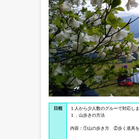
日程
１人から少人数のグルーで対応し
１．山歩きの方法
内容：①山の歩き方 ②歩く道具