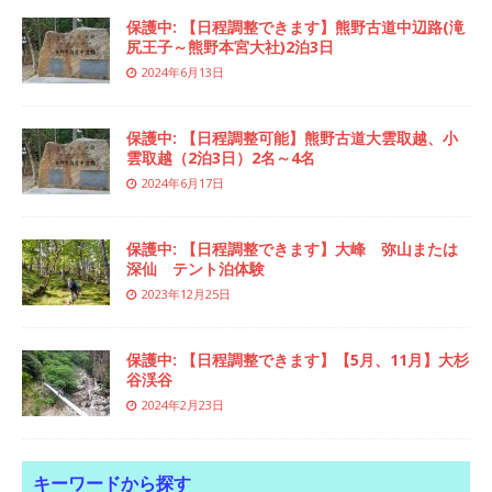
保護中: 【日程調整できます】熊野古道中辺路(滝
尻王子～熊野本宮大社)2泊3日
2024年6月13日
保護中: 【日程調整可能】熊野古道大雲取越、小
雲取越（2泊3日）2名～4名
2024年6月17日
保護中: 【日程調整できます】大峰 弥山または
深仙 テント泊体験
2023年12月25日
保護中: 【日程調整できます】【5月、11月】大杉
谷渓谷
2024年2月23日
キーワードから探す