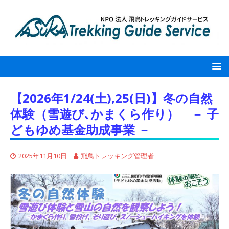
【2026年1/24(土),25(日)】冬の自然
体験（雪遊び､かまくら作り） － 子
どもゆめ基金助成事業 －
2025年11月10日
飛鳥トレッキング管理者