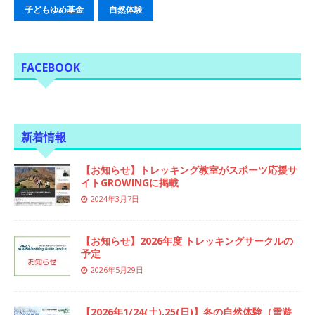
子どもゆめ基金
自然体験
FACEBOOK
新着情報
【お知らせ】トレッキング教室がスポーツ応援サ
イトGROWINGに掲載
2024年3月7日
【お知らせ】2026年度 トレッキングサークルの
予定
2026年5月29日
【2026年1/24(土),25(日)】冬の自然体験（雪遊