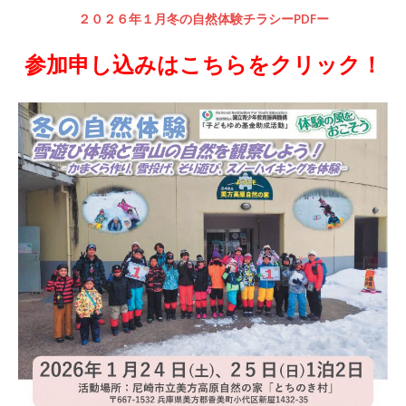
２０２６年１月冬の自然体験チラシーPDFー
参加申し込みはこちらをクリック！